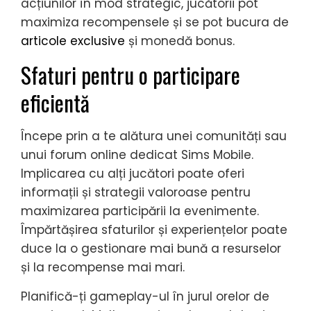
acțiunilor în mod strategic, jucătorii pot
maximiza recompensele și se pot bucura de
articole exclusive
și monedă bonus.
Sfaturi pentru o participare
eficientă
Începe prin a te alătura unei comunități sau
unui forum online dedicat Sims Mobile.
Implicarea cu alți jucători poate oferi
informații și strategii valoroase pentru
maximizarea participării la evenimente.
Împărtășirea sfaturilor și experiențelor poate
duce la o gestionare mai bună a resurselor
și la recompense mai mari.
Planifică-ți gameplay-ul în jurul orelor de