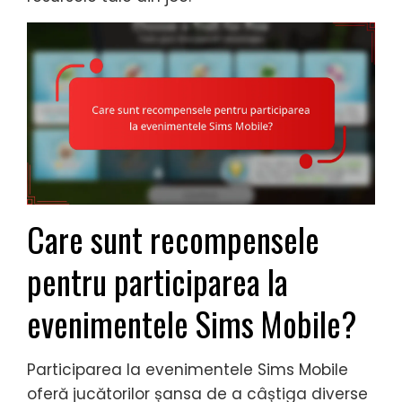
Care sunt recompensele
pentru participarea la
evenimentele Sims Mobile?
Participarea la evenimentele Sims Mobile
oferă jucătorilor șansa de a câștiga diverse