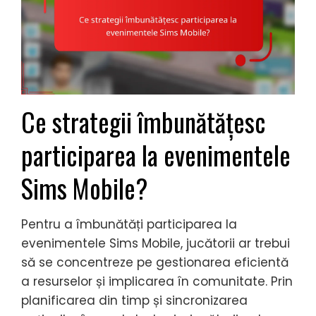
Ce strategii îmbunătățesc
participarea la evenimentele
Sims Mobile?
Pentru a îmbunătăți participarea la
evenimentele Sims Mobile, jucătorii ar trebui
să se concentreze pe gestionarea eficientă
a resurselor și implicarea în comunitate. Prin
planificarea din timp și sincronizarea