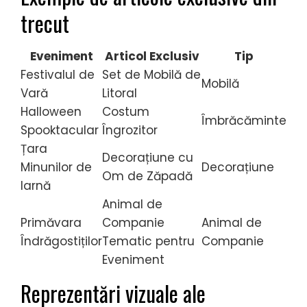
trecut
Eveniment
Articol Exclusiv
Tip
Festivalul de
Set de Mobilă de
Mobilă
Vară
Litoral
Halloween
Costum
Îmbrăcăminte
Spooktacular
Îngrozitor
Țara
Decorațiune cu
Minunilor de
Decorațiune
Om de Zăpadă
Iarnă
Animal de
Primăvara
Companie
Animal de
Îndrăgostiților
Tematic pentru
Companie
Eveniment
Reprezentări vizuale ale