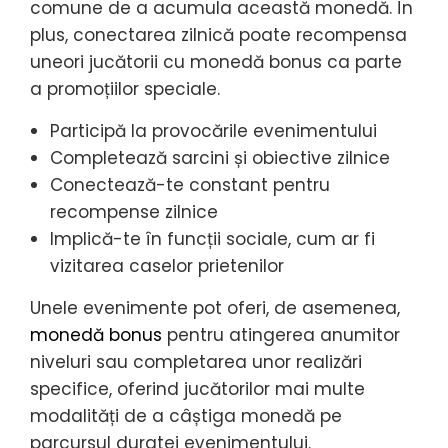
comune de a acumula această monedă. În
plus, conectarea zilnică poate recompensa
uneori jucătorii cu monedă bonus ca parte
a promoțiilor speciale.
Participă la provocările evenimentului
Completează sarcini și obiective zilnice
Conectează-te constant pentru
recompense zilnice
Implică-te în funcții sociale, cum ar fi
vizitarea caselor prietenilor
Unele evenimente pot oferi, de asemenea,
monedă bonus
pentru atingerea anumitor
niveluri sau completarea unor realizări
specifice, oferind jucătorilor mai multe
modalități de a câștiga monedă pe
parcursul duratei evenimentului.