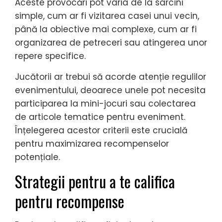
Aceste provocări pot varia de la sarcini
simple, cum ar fi vizitarea casei unui vecin,
până la obiective mai complexe, cum ar fi
organizarea de petreceri sau atingerea unor
repere specifice.
Jucătorii ar trebui să acorde atenție regulilor
evenimentului, deoarece unele pot necesita
participarea la mini-jocuri sau colectarea
de articole tematice pentru eveniment.
Înțelegerea acestor criterii este crucială
pentru maximizarea recompenselor
potențiale.
Strategii pentru a te califica
pentru recompense