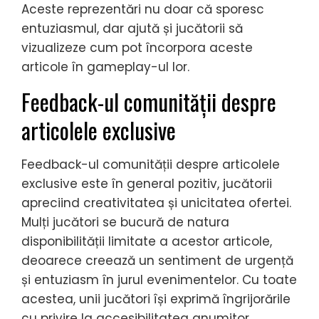
Aceste reprezentări nu doar că sporesc
entuziasmul, dar ajută și jucătorii să
vizualizeze cum pot încorpora aceste
articole în gameplay-ul lor.
Feedback-ul comunității despre
articolele exclusive
Feedback-ul comunității despre articolele
exclusive este în general pozitiv, jucătorii
apreciind creativitatea și unicitatea ofertei.
Mulți jucători se bucură de natura
disponibilității limitate a acestor articole,
deoarece creează un sentiment de urgență
și entuziasm în jurul evenimentelor. Cu toate
acestea, unii jucători își exprimă îngrijorările
cu privire la accesibilitatea anumitor