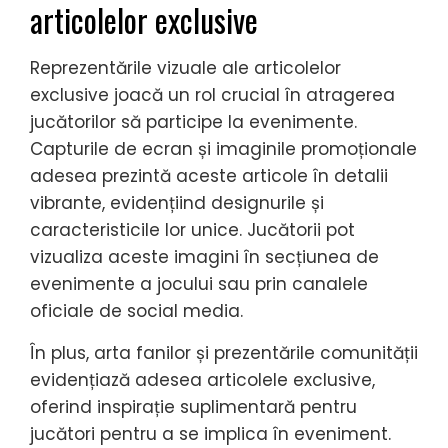
articolelor exclusive
Reprezentările vizuale ale articolelor
exclusive joacă un rol crucial în atragerea
jucătorilor să participe la evenimente.
Capturile de ecran și imaginile promoționale
adesea prezintă aceste articole în detalii
vibrante, evidențiind designurile și
caracteristicile lor unice. Jucătorii pot
vizualiza aceste imagini în secțiunea de
evenimente a jocului sau prin canalele
oficiale de social media.
În plus, arta fanilor și prezentările comunității
evidențiază adesea articolele exclusive,
oferind inspirație suplimentară pentru
jucători pentru a se implica în eveniment.