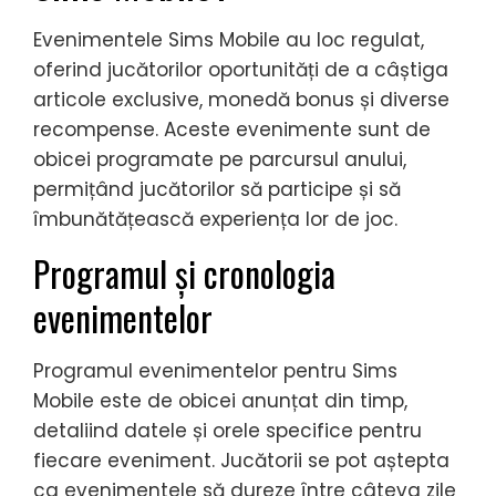
Evenimentele Sims Mobile au loc regulat,
oferind jucătorilor oportunități de a câștiga
articole exclusive, monedă bonus și diverse
recompense. Aceste evenimente sunt de
obicei programate pe parcursul anului,
permițând jucătorilor să participe și să
îmbunătățească experiența lor de joc.
Programul și cronologia
evenimentelor
Programul evenimentelor pentru Sims
Mobile este de obicei anunțat din timp,
detaliind datele și orele specifice pentru
fiecare eveniment. Jucătorii se pot aștepta
ca evenimentele să dureze între câteva zile