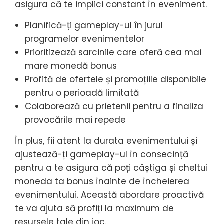
asigura că te implici constant în eveniment.
Planifică-ți gameplay-ul în jurul
programelor evenimentelor
Prioritizează sarcinile care oferă cea mai
mare monedă bonus
Profită de ofertele și promoțiile disponibile
pentru o perioadă limitată
Colaborează cu prietenii pentru a finaliza
provocările mai repede
În plus, fii atent la durata evenimentului și
ajustează-ți gameplay-ul în consecință
pentru a te asigura că poți câștiga și cheltui
moneda ta bonus înainte de încheierea
evenimentului. Această abordare proactivă
te va ajuta să profiți la maximum de
resursele tale din joc.