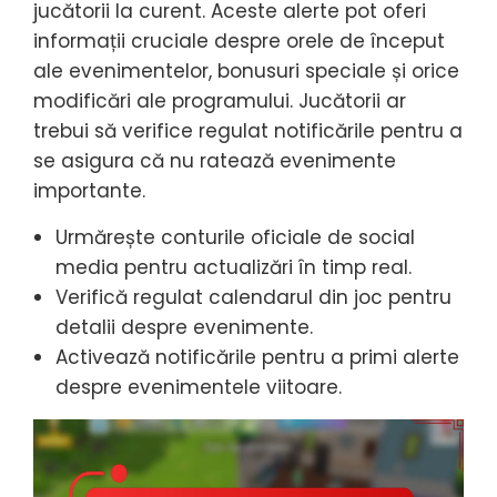
jucătorii la curent. Aceste alerte pot oferi
informații cruciale despre orele de început
ale evenimentelor, bonusuri speciale și orice
modificări ale programului. Jucătorii ar
trebui să verifice regulat notificările pentru a
se asigura că nu ratează evenimente
importante.
Urmărește conturile oficiale de social
media pentru actualizări în timp real.
Verifică regulat calendarul din joc pentru
detalii despre evenimente.
Activează notificările pentru a primi alerte
despre evenimentele viitoare.