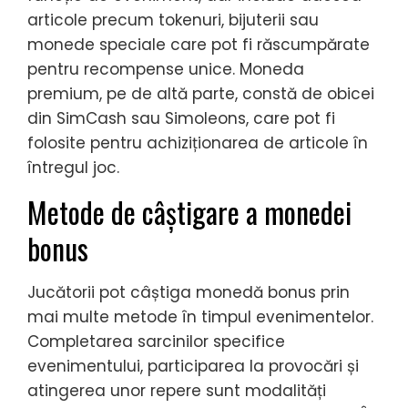
articole precum tokenuri, bijuterii sau
monede speciale care pot fi răscumpărate
pentru recompense unice. Moneda
premium, pe de altă parte, constă de obicei
din SimCash sau Simoleons, care pot fi
folosite pentru achiziționarea de articole în
întregul joc.
Metode de câștigare a monedei
bonus
Jucătorii pot câștiga monedă bonus prin
mai multe metode în timpul evenimentelor.
Completarea sarcinilor specifice
evenimentului, participarea la provocări și
atingerea unor repere sunt modalități