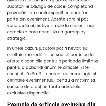
diverse metode în timpul evenimentelor.
Jucătorii le câștigă de obicei completând
provocări sau sarcini specifice care fac
parte din eveniment. Aceste sarcini pot
varia de la obiective simple la misiuni mai
complexe care necesită un gameplay
strategic.
În unele cazuri, jucătorii pot fi nevoiți să
cheltuie monedă în joc sau să participe la
oferte disponibile pentru o perioadă limitată
pentru a dobândi anumite articole. Este
esențial să rămâi la curent cu cronologia și
cerințele evenimentului pentru a maximiza
șansele de a obține toate articolele
exclusive disponibile.
Exemple de articole exclusive din