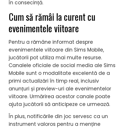
în consecință.
Cum să rămâi la curent cu
evenimentele viitoare
Pentru a rămâne informat despre
evenimentele viitoare din Sims Mobile,
jucătorii pot utiliza mai multe resurse.
Canalele oficiale de social media ale Sims
Mobile sunt o modalitate excelentă de a
primi actualizări în timp real, inclusiv
anunțuri și preview-uri ale evenimentelor
viitoare. Urmărirea acestor canale poate
ajuta jucătorii să anticipeze ce urmează.
În plus, notificările din joc servesc ca un
instrument valoros pentru a menține