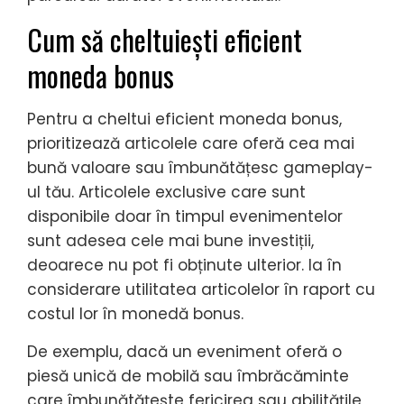
Cum să cheltuiești eficient
moneda bonus
Pentru a cheltui eficient moneda bonus,
prioritizează articolele care oferă cea mai
bună valoare sau îmbunătățesc gameplay-
ul tău. Articolele exclusive care sunt
disponibile doar în timpul evenimentelor
sunt adesea cele mai bune investiții,
deoarece nu pot fi obținute ulterior. Ia în
considerare utilitatea articolelor în raport cu
costul lor în monedă bonus.
De exemplu, dacă un eveniment oferă o
piesă unică de mobilă sau îmbrăcăminte
care îmbunătățește fericirea sau abilitățile