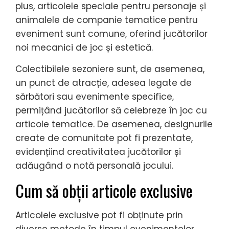
plus, articolele speciale pentru personaje și
animalele de companie tematice pentru
eveniment sunt comune, oferind jucătorilor
noi mecanici de joc și estetică.
Colectibilele sezoniere sunt, de asemenea,
un punct de atracție, adesea legate de
sărbători sau evenimente specifice,
permițând jucătorilor să celebreze în joc cu
articole tematice. De asemenea, designurile
create de comunitate pot fi prezentate,
evidențiind creativitatea jucătorilor și
adăugând o notă personală jocului.
Cum să obții articole exclusive
Articolele exclusive pot fi obținute prin