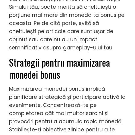
Simului tău, poate merita să cheltuiești o
porțiune mai mare din moneda ta bonus pe
aceasta. Pe de altă parte, evită să
cheltuiești pe articole care sunt ușor de
obținut sau care nu au un impact
semnificativ asupra gameplay-ului tău.
Strategii pentru maximizarea
monedei bonus
Maximizarea monedei bonus implică
planificare strategică și participare activă la
evenimente. Concentrează-te pe
completarea cât mai multor sarcini și
provocări pentru a acumula rapid monedă.
Stabilește-ți obiective zilnice pentru a te