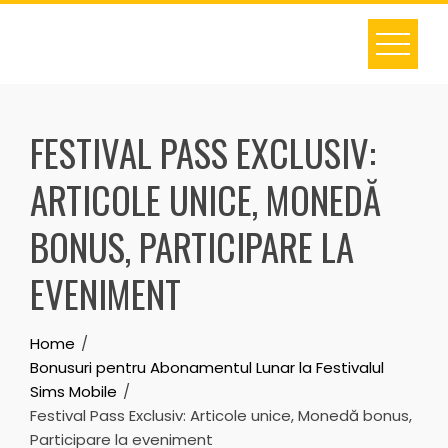
Skip
to
content
FESTIVAL PASS EXCLUSIV:
ARTICOLE UNICE, MONEDĂ
BONUS, PARTICIPARE LA
EVENIMENT
Home
Bonusuri pentru Abonamentul Lunar la Festivalul
Sims Mobile
Festival Pass Exclusiv: Articole unice, Monedă bonus,
Participare la eveniment