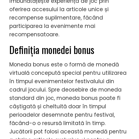
îmbunătățește experiența de joc prin
oferirea accesului la articole unice și
recompense suplimentare, făcând
participarea la evenimente mai
recompensatoare.
Definiția monedei bonus
Moneda bonus este o formă de monedă
virtuală concepută special pentru utilizarea
în timpul evenimentelor festivalului din
cadrul jocului. Spre deosebire de moneda
standard din joc, moneda bonus poate fi
câștigată și cheltuită doar în timpul
perioadelor desemnate pentru festival,
făcând-o o resursă limitată în timp.
Jucătorii pot folosi această monedă pentru