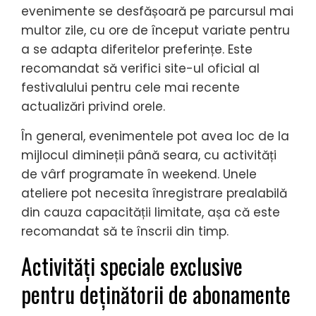
evenimente se desfășoară pe parcursul mai
multor zile, cu ore de început variate pentru
a se adapta diferitelor preferințe. Este
recomandat să verifici site-ul oficial al
festivalului pentru cele mai recente
actualizări privind orele.
În general, evenimentele pot avea loc de la
mijlocul dimineții până seara, cu activități
de vârf programate în weekend. Unele
ateliere pot necesita înregistrare prealabilă
din cauza capacității limitate, așa că este
recomandat să te înscrii din timp.
Activități speciale exclusive
pentru deținătorii de abonamente