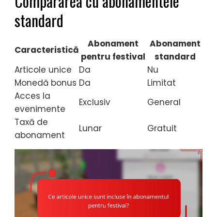
Compararea cu abonamentele
standard
Abonament
Abonament
Caracteristică
pentru festival
standard
Articole unice
Da
Nu
Monedă bonus
Da
Limitat
Acces la
Exclusiv
General
evenimente
Taxă de
Lunar
Gratuit
abonament