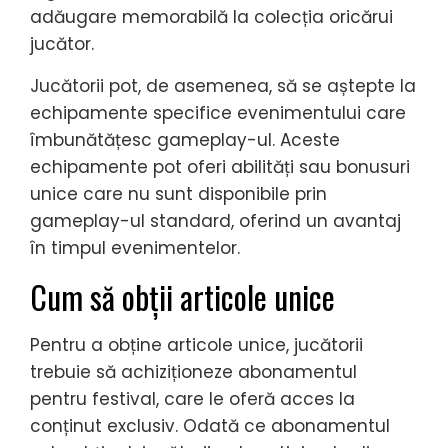
adăugare memorabilă la colecția oricărui
jucător.
Jucătorii pot, de asemenea, să se aștepte la
echipamente specifice evenimentului care
îmbunătățesc gameplay-ul. Aceste
echipamente pot oferi abilități sau bonusuri
unice care nu sunt disponibile prin
gameplay-ul standard, oferind un avantaj
în timpul evenimentelor.
Cum să obții articole unice
Pentru a obține articole unice, jucătorii
trebuie să achiziționeze abonamentul
pentru festival, care le oferă acces la
conținut exclusiv. Odată ce abonamentul