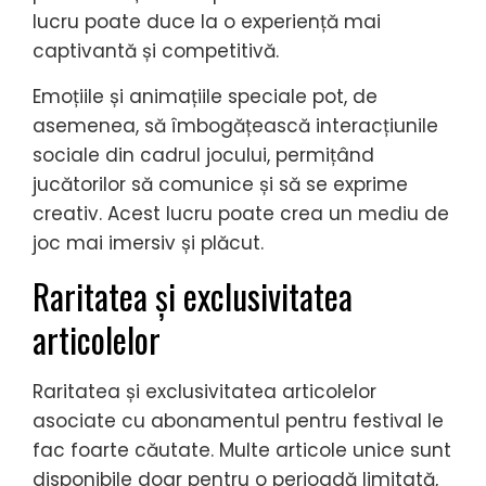
lucru poate duce la o experiență mai
captivantă și competitivă.
Emoțiile și animațiile speciale pot, de
asemenea, să îmbogățească interacțiunile
sociale din cadrul jocului, permițând
jucătorilor să comunice și să se exprime
creativ. Acest lucru poate crea un mediu de
joc mai imersiv și plăcut.
Raritatea și exclusivitatea
articolelor
Raritatea și exclusivitatea articolelor
asociate cu abonamentul pentru festival le
fac foarte căutate. Multe articole unice sunt
disponibile doar pentru o perioadă limitată,