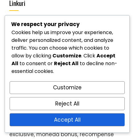
Linkuri
Povestea noastră
We respect your privacy
Cookies help us improve your experience,
Postări pe blog
deliver personalized content, and analyze
Contactează-ne
traffic. You can choose which cookies to
allow by clicking
Customize
. Click
Accept
All
to consent or
Reject All
to decline non-
Căutare
essential cookies.
Search
Customize
for:
Reject All
Articole recente
Accept All
Bonusuri de eveniment Sims Mobile: articole
exclusive, monedă bonus, recompense